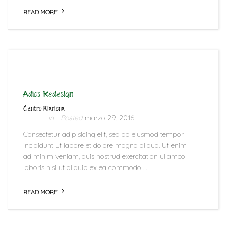
READ MORE
Adios Redesign
Centro Klariona
marzo 29, 2016
Consectetur adipisicing elit, sed do eiusmod tempor
incididunt ut labore et dolore magna aliqua. Ut enim
ad minim veniam, quis nostrud exercitation ullamco
laboris nisi ut aliquip ex ea commodo …
READ MORE