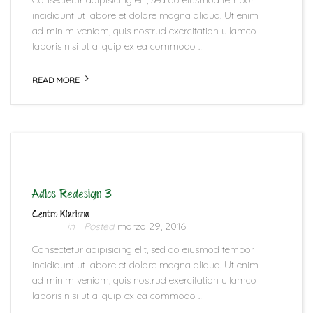
Consectetur adipisicing elit, sed do eiusmod tempor
incididunt ut labore et dolore magna aliqua. Ut enim
ad minim veniam, quis nostrud exercitation ullamco
laboris nisi ut aliquip ex ea commodo …
READ MORE
Adios Redesign 3
Centro Klariona
marzo 29, 2016
Consectetur adipisicing elit, sed do eiusmod tempor
incididunt ut labore et dolore magna aliqua. Ut enim
ad minim veniam, quis nostrud exercitation ullamco
laboris nisi ut aliquip ex ea commodo …